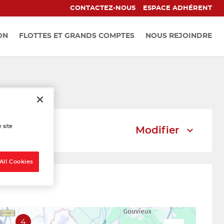
CONTACTEZ-NOUS
ESPACE ADHÉRENT
ON
FLOTTES ET GRANDS COMPTES
NOUS REJOINDRE
ntoise
 site
Modifier
All Cookies
4