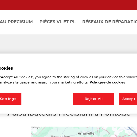
AU PRECISIUM
PIÈCES VL ET PL
RÉSEAUX DE RÉPARATI
istributeurs Precisium à Po
ookies
 “Accept All Cookies”, you agree to the storing of cookies on your device to enhance
analyze site usage, and assist in our marketing efforts.
Politique de cookies
 Settings
Reject All
Accept 
7 distributeurs Precisium à Pontoise