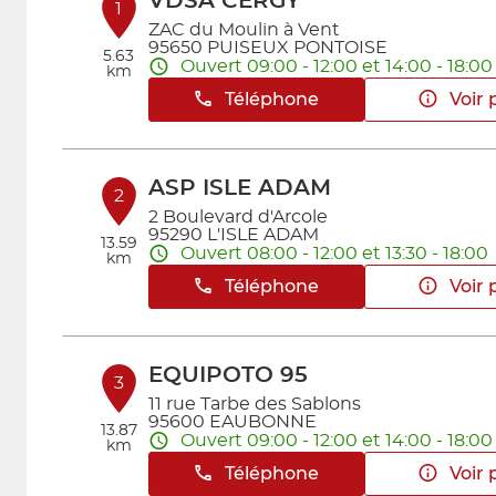
VDSA CERGY
1
ZAC du Moulin à Vent
95650 PUISEUX PONTOISE
5.63
Ouvert 09:00 - 12:00 et 14:00 - 18:00
km
Téléphone
Voir 
ASP ISLE ADAM
2
2 Boulevard d'Arcole
95290 L'ISLE ADAM
13.59
Ouvert 08:00 - 12:00 et 13:30 - 18:00
km
Téléphone
Voir 
EQUIPOTO 95
3
11 rue Tarbe des Sablons
95600 EAUBONNE
13.87
Ouvert 09:00 - 12:00 et 14:00 - 18:00
km
Téléphone
Voir 