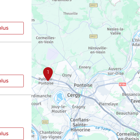
plus
1
plus
plus