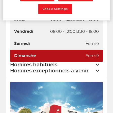
Mercredi
08:00 - 12:00
13:30 - 18:00
Cookie Settings
Jeudi
08:00 - 12:00
13:30 - 18:00
Vendredi
08:00 - 12:00
13:30 - 18:00
Samedi
Fermé
Dimanche
Fermé
Horaires habituels
Horaires exceptionnels à venir