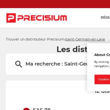
RÉSE
Trouver un distributeur Precisium
Saint-Germain-en-Laye
Les distribu
About C
By clicking
Ma recherche :
Saint-Germain-en
navigation, 
Cookie
12 di