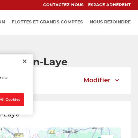
CONTACTEZ-NOUS
ESPACE ADHÉRENT
ON
FLOTTES ET GRANDS COMPTES
NOUS REJOINDRE
rmain-en-Laye
 site
Modifier
All Cookies
n-Laye