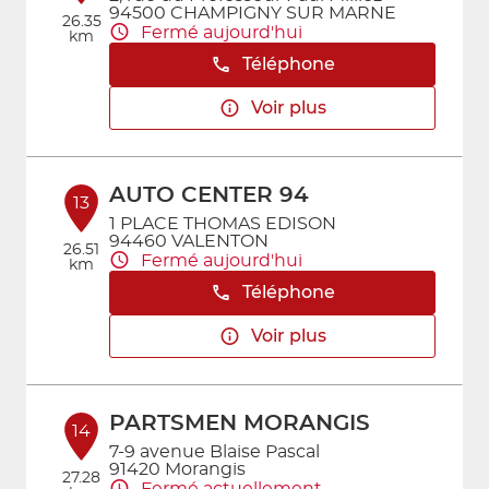
94500 CHAMPIGNY SUR MARNE
26.35
Fermé aujourd'hui
km
Téléphone
Voir plus
AUTO CENTER 94
13
1 PLACE THOMAS EDISON
94460 VALENTON
26.51
Fermé aujourd'hui
km
Téléphone
Voir plus
PARTSMEN MORANGIS
14
7-9 avenue Blaise Pascal
91420 Morangis
27.28
Fermé actuellement