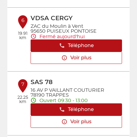
VDSA CERGY
6
ZAC du Moulin à Vent
95650 PUISEUX PONTOISE
19.91
Fermé aujourd'hui
km
Téléphone
Voir plus
SAS 78
7
16 AV P VAILLANT COUTURIER
78190 TRAPPES
22.25
Ouvert 09:30 - 13:00
km
Téléphone
Voir plus