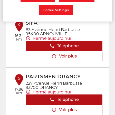
Voir plus
Cookie Settings
SIFA
4
83 Avenue Henri Barbusse
95400 ARNOUVILLE
16.34
Fermé aujourd'hui
km
Téléphone
Voir plus
PARTSMEN DRANCY
5
227 Avenue Henri Barbusse
93700 DRANCY
17.86
Fermé aujourd'hui
km
Téléphone
Voir plus