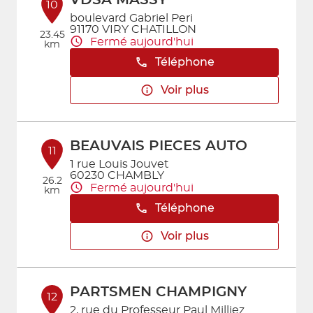
VDSA MASSY
10
boulevard Gabriel Peri
91170 VIRY CHATILLON
23.45
Fermé aujourd'hui
km
Téléphone
Voir plus
BEAUVAIS PIECES AUTO
11
1 rue Louis Jouvet
60230 CHAMBLY
26.2
Fermé aujourd'hui
km
Téléphone
Voir plus
PARTSMEN CHAMPIGNY
12
2, rue du Professeur Paul Milliez