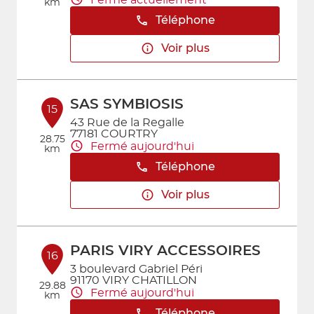
km
Téléphone
Voir plus
SAS SYMBIOSIS
15
43 Rue de la Regalle
77181 COURTRY
28.75
Fermé aujourd'hui
km
Téléphone
Voir plus
PARIS VIRY ACCESSOIRES
16
3 boulevard Gabriel Péri
91170 VIRY CHATILLON
29.88
Fermé aujourd'hui
km
Téléphone