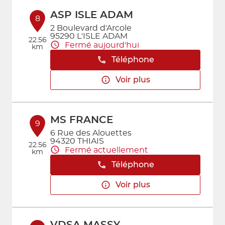
ASP ISLE ADAM
8
2 Boulevard d'Arcole
95290 L'ISLE ADAM
22.56
Fermé aujourd'hui
km
Téléphone
Voir plus
MS FRANCE
9
6 Rue des Alouettes
94320 THIAIS
22.56
Fermé actuellement
km
Téléphone
Voir plus