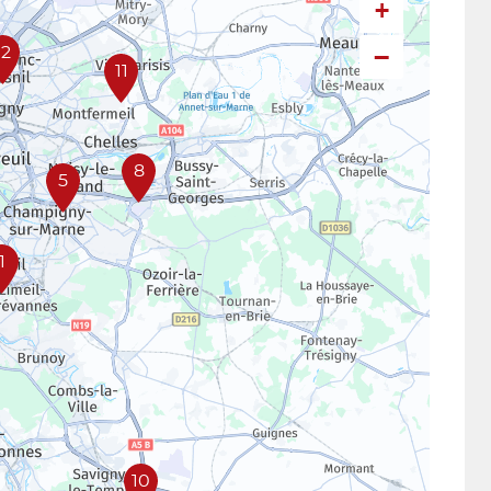
+
−
12
11
8
5
1
10