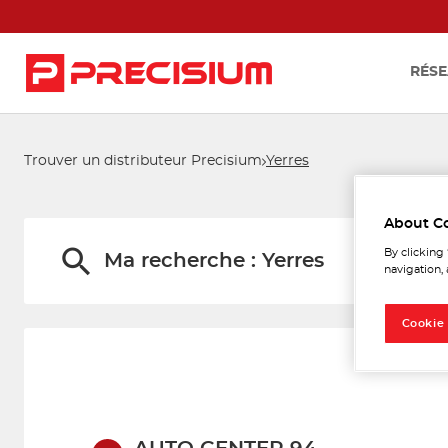
RÉSE
Trouver un distributeur Precisium
Yerres
Les 
About C
By clicking
Ma recherche :
Yerres
navigation, 
Cookie