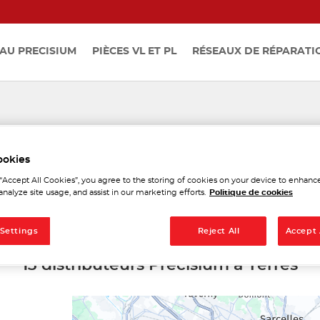
AU PRECISIUM
PIÈCES VL ET PL
RÉSEAUX DE RÉPARATI
distributeurs Precisium à Y
ookies
 “Accept All Cookies”, you agree to the storing of cookies on your device to enhance
analyze site usage, and assist in our marketing efforts.
Politique de cookies
 Settings
Reject All
Accept 
13 distributeurs Precisium à Yerres