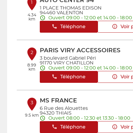
AUTO CENTER 94
1
1 PLACE THOMAS EDISON
94460 VALENTON
4.34
Ouvert 09:00 - 12:00 et 14:00 - 18:00
km
Téléphone
Voir 
PARIS VIRY ACCESSOIRES
2
3 boulevard Gabriel Péri
91170 VIRY CHATILLON
8.99
Ouvert 09:00 - 12:00 et 14:00 - 18:00
km
Téléphone
Voir 
MS FRANCE
3
6 Rue des Alouettes
94320 THIAIS
9.5 km
Ouvert 08:00 - 12:30 et 13:30 - 18:00
Téléphone
Voir 