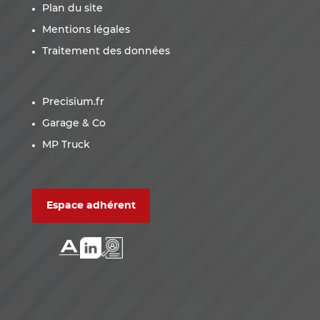
Plan du site
Mentions légales
Traitement des données
Precisium.fr
Garage & Co
MP Truck
Espace adhérent