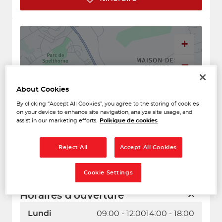
+
−
About Cookies
By clicking “Accept All Cookies”, you agree to the storing of cookies
on your device to enhance site navigation, analyze site usage, and
assist in our marketing efforts.
Politique de cookies
Reject All
Accept All Cookies
Naviguer
Itinéraire
Cookie Settings
Leaflet
| Map ©2026
HERE
Horaires d'ouverture
Lundi
09:00 - 12:00
14:00 - 18:00