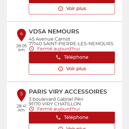
Voir plus
VDSA NEMOURS
4
45 Avenue Carnot
77140 SAINT-PIERRE-LES-NEMOURS
28.05
Fermé aujourd'hui
km
Téléphone
Voir plus
PARIS VIRY ACCESSOIRES
5
3 boulevard Gabriel Péri
91170 VIRY CHATILLON
28.41
Fermé aujourd'hui
km
Téléphone