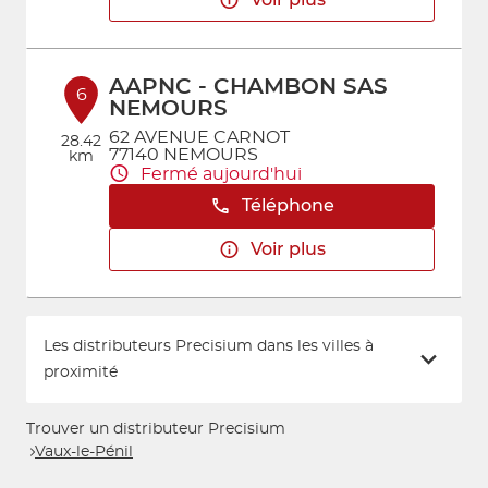
Voir plus
AAPNC - CHAMBON SAS
6
NEMOURS
62 AVENUE CARNOT
28.42
77140 NEMOURS
km
Fermé aujourd'hui
Téléphone
Voir plus
Les distributeurs Precisium dans les villes à
proximité
Trouver un distributeur Precisium
Vaux-le-Pénil