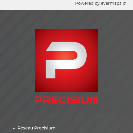
Powered by
evermaps ©
Réseau Precisium