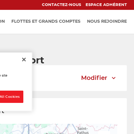
CONTACTEZ-NOUS
ESPACE ADHÉRENT
ON
FLOTTES ET GRANDS COMPTES
NOUS REJOINDRE
ns-Alfort
 site
Modifier
All Cookies
rt