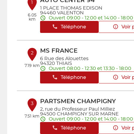
AUTO CENTER 94
1
1 PLACE THOMAS EDISON
94460 VALENTON
6.05
Ouvert 09:00 - 12:00 et 14:00 - 18:00
km
Téléphone
Voir 
MS FRANCE
2
6 Rue des Alouettes
94320 THIAIS
7.19 km
Ouvert 08:00 - 12:30 et 13:30 - 18:00
Téléphone
Voir 
PARTSMEN CHAMPIGNY
3
2, rue du Professeur Paul Milliez
94500 CHAMPIGNY SUR MARNE
7.51 km
Ouvert 09:00 - 12:00 et 14:00 - 18:00
Téléphone
Voir 