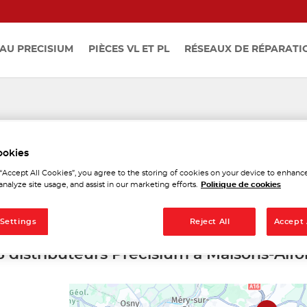
AU PRECISIUM
PIÈCES VL ET PL
RÉSEAUX DE RÉPARATI
ributeurs Precisium à Maiso
ookies
 “Accept All Cookies”, you agree to the storing of cookies on your device to enhance
analyze site usage, and assist in our marketing efforts.
Politique de cookies
 Settings
Reject All
Accept 
5 distributeurs Precisium à Maisons-Alfo