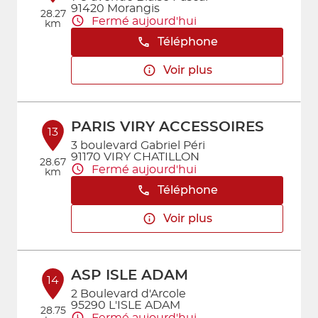
91420 Morangis
28.27
Fermé aujourd'hui
km
Téléphone
Voir plus
PARIS VIRY ACCESSOIRES
13
3 boulevard Gabriel Péri
91170 VIRY CHATILLON
28.67
Fermé aujourd'hui
km
Téléphone
Voir plus
ASP ISLE ADAM
14
2 Boulevard d'Arcole
95290 L'ISLE ADAM
28.75
Fermé aujourd'hui