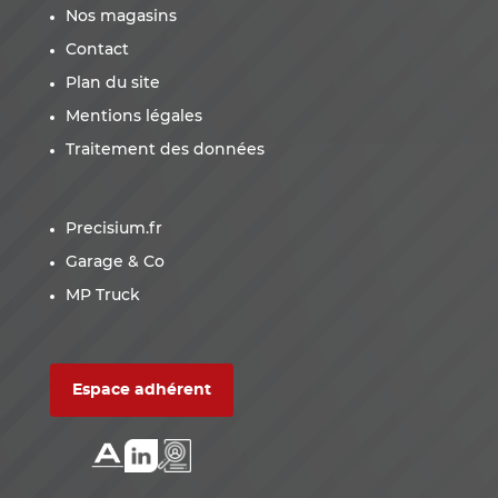
Nos magasins
Contact
Plan du site
Mentions légales
Traitement des données
Precisium.fr
Garage & Co
MP Truck
Espace adhérent