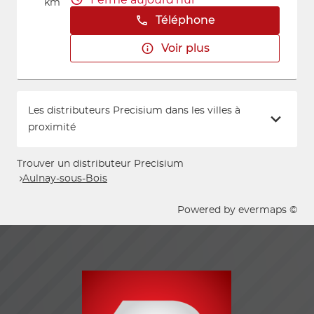
km
Téléphone
Voir plus
Les distributeurs Precisium dans les villes à
proximité
Trouver un distributeur Precisium
Aulnay-sous-Bois
Powered by
evermaps ©