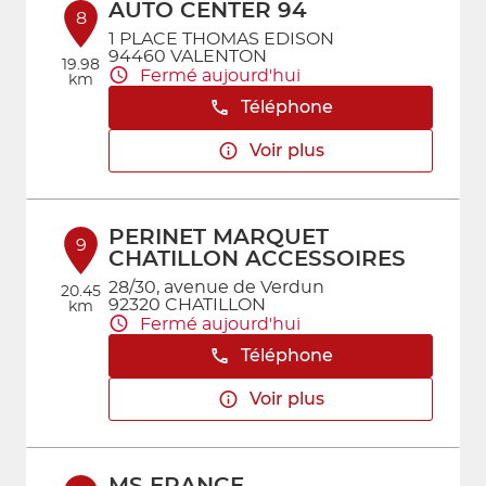
AUTO CENTER 94
8
1 PLACE THOMAS EDISON
94460 VALENTON
19.98
Fermé aujourd'hui
km
Téléphone
Voir plus
PERINET MARQUET
9
CHATILLON ACCESSOIRES
28/30, avenue de Verdun
20.45
92320 CHATILLON
km
Fermé aujourd'hui
Téléphone
Voir plus