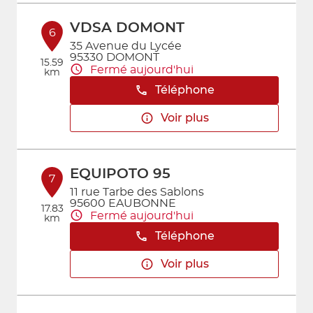
VDSA DOMONT
6
35 Avenue du Lycée
95330 DOMONT
15.59
Fermé aujourd'hui
km
Téléphone
Voir plus
EQUIPOTO 95
7
11 rue Tarbe des Sablons
95600 EAUBONNE
17.83
Fermé aujourd'hui
km
Téléphone
Voir plus