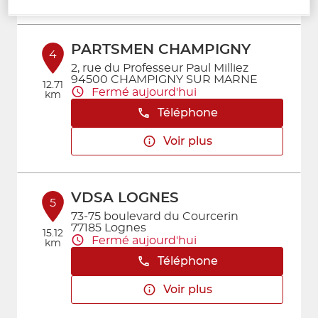
PARTSMEN CHAMPIGNY
4
2, rue du Professeur Paul Milliez
94500 CHAMPIGNY SUR MARNE
12.71
Fermé aujourd'hui
km
Téléphone
Voir plus
VDSA LOGNES
5
73-75 boulevard du Courcerin
77185 Lognes
15.12
Fermé aujourd'hui
km
Téléphone
Voir plus