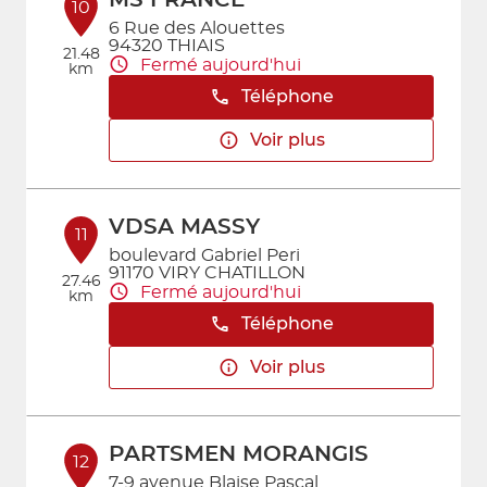
MS FRANCE
10
6 Rue des Alouettes
94320 THIAIS
21.48
Fermé aujourd'hui
km
Téléphone
Voir plus
VDSA MASSY
11
boulevard Gabriel Peri
91170 VIRY CHATILLON
27.46
Fermé aujourd'hui
km
Téléphone
Voir plus
PARTSMEN MORANGIS
12
7-9 avenue Blaise Pascal