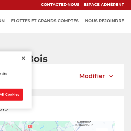
CONTACTEZ-NOUS
ESPACE ADHÉRENT
ON
FLOTTES ET GRANDS COMPTES
NOUS REJOINDRE
-sous-Bois
 site
Modifier
All Cookies
ois