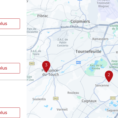
plus
3
plus
2
plus