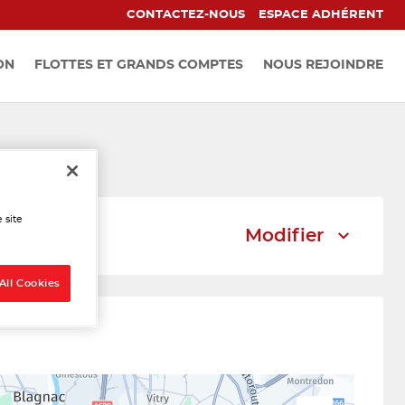
CONTACTEZ-NOUS
ESPACE ADHÉRENT
ON
FLOTTES ET GRANDS COMPTES
NOUS REJOINDRE
ulouse
 site
Modifier
All Cookies