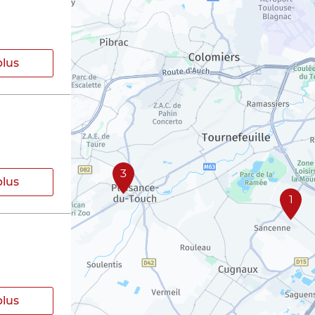
plus
3
plus
1
plus