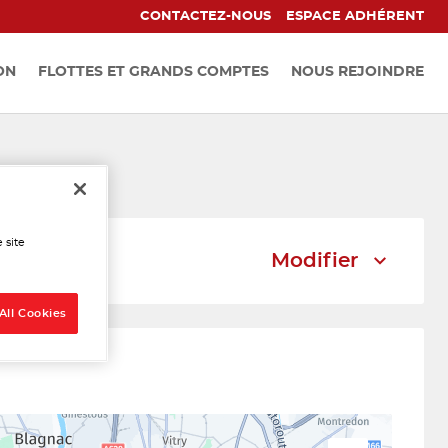
CONTACTEZ-NOUS
ESPACE ADHÉRENT
ON
FLOTTES ET GRANDS COMPTES
NOUS REJOINDRE
lagnac
 site
Modifier
All Cookies