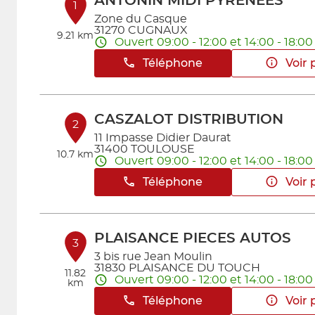
ANTONIN MIDI PYRENEES
1
Zone du Casque
31270 CUGNAUX
9.21 km
Ouvert 09:00 - 12:00 et 14:00 - 18:00
Téléphone
Voir 
CASZALOT DISTRIBUTION
2
11 Impasse Didier Daurat
31400 TOULOUSE
10.7 km
Ouvert 09:00 - 12:00 et 14:00 - 18:00
Téléphone
Voir 
PLAISANCE PIECES AUTOS
3
3 bis rue Jean Moulin
31830 PLAISANCE DU TOUCH
11.82
Ouvert 09:00 - 12:00 et 14:00 - 18:00
km
Téléphone
Voir 