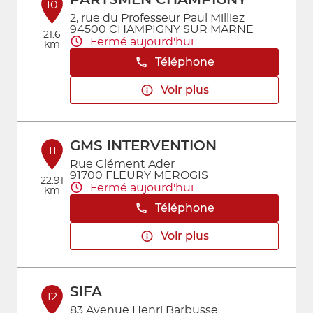
PARTSMEN CHAMPIGNY
10
2, rue du Professeur Paul Milliez
94500 CHAMPIGNY SUR MARNE
21.6
Fermé aujourd'hui
km
Téléphone
Voir plus
GMS INTERVENTION
11
Rue Clément Ader
91700 FLEURY MEROGIS
22.91
Fermé aujourd'hui
km
Téléphone
Voir plus
SIFA
12
83 Avenue Henri Barbusse