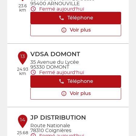
95400 ARNOUVILLE
23.6
Fermé aujourd'hui
km
Téléphone
Voir plus
VDSA DOMONT
13
35 Avenue du Lycée
95330 DOMONT
24.93
Fermé aujourd'hui
km
Téléphone
Voir plus
JP DISTRIBUTION
14
Route Nationale
78310 Coignières
25.68
Fermé aujourd'hui