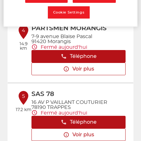
Voir plus
Cookie Settings
PARTSMEN MORANGIS
4
7-9 avenue Blaise Pascal
91420 Morangis
14.9
Fermé aujourd'hui
km
Téléphone
Voir plus
SAS 78
5
16 AV P VAILLANT COUTURIER
78190 TRAPPES
17.2 km
Fermé aujourd'hui
Téléphone
Voir plus