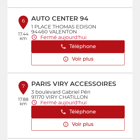
AUTO CENTER 94
6
1 PLACE THOMAS EDISON
94460 VALENTON
17.44
Fermé aujourd'hui
km
Téléphone
Voir plus
PARIS VIRY ACCESSOIRES
7
3 boulevard Gabriel Péri
91170 VIRY CHATILLON
17.88
Fermé aujourd'hui
km
Téléphone
Voir plus