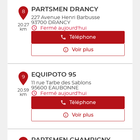
PARTSMEN DRANCY
8
227 Avenue Henri Barbusse
93700 DRANCY
20.27
Fermé aujourd'hui
km
Téléphone
Voir plus
EQUIPOTO 95
9
11 rue Tarbe des Sablons
95600 EAUBONNE
20.59
Fermé aujourd'hui
km
Téléphone
Voir plus