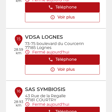
km
Téléphone
Voir plus
VDSA LOGNES
15
73-75 boulevard du Courcerin
77185 Lognes
28.59
Fermé aujourd'hui
km
Téléphone
Voir plus
SAS SYMBIOSIS
16
43 Rue de la Regalle
77181 COURTRY
28.93
Fermé aujourd'hui
km
Téléphone