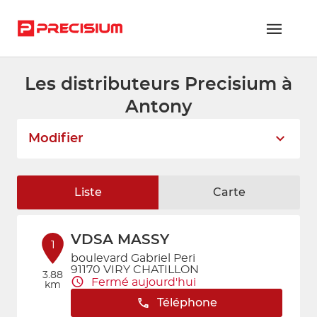
Les distributeurs Precisium à
RÉSEAU PRECISIUM
Antony
PIÈCES VL ET PL
Modifier
RÉSEAUX DE RÉPARATION
FLOTTES ET GRANDS COMPTES
Liste
Carte
NOUS REJOINDRE
VDSA MASSY
CONTACTEZ-NOUS
1
boulevard Gabriel Peri
91170 VIRY CHATILLON
ESPACE ADHÉRENT
3.88
Fermé aujourd'hui
km
Téléphone