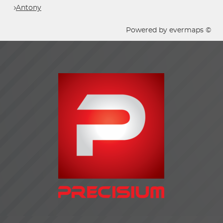
Antony
Powered by
evermaps ©