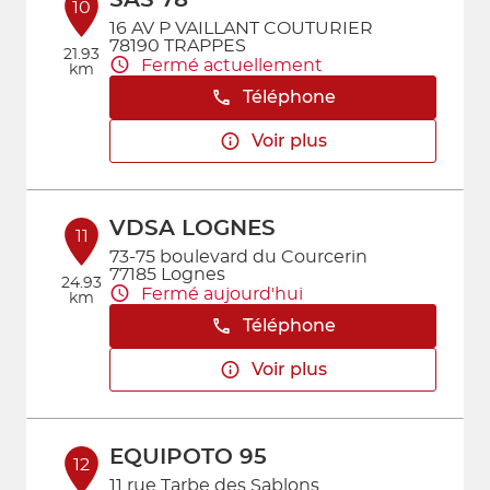
SAS 78
10
16 AV P VAILLANT COUTURIER
78190 TRAPPES
21.93
Fermé actuellement
km
Téléphone
Voir plus
VDSA LOGNES
11
73-75 boulevard du Courcerin
77185 Lognes
24.93
Fermé aujourd'hui
km
Téléphone
Voir plus
EQUIPOTO 95
12
11 rue Tarbe des Sablons