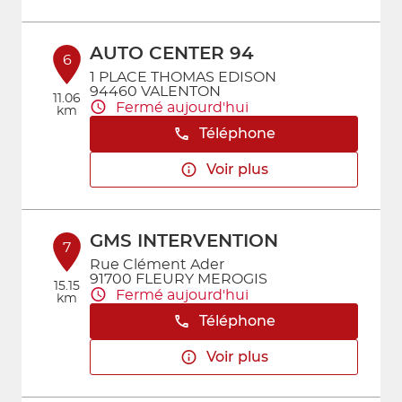
AUTO CENTER 94
6
1 PLACE THOMAS EDISON
94460 VALENTON
11.06
Fermé aujourd'hui
km
Téléphone
Voir plus
GMS INTERVENTION
7
Rue Clément Ader
91700 FLEURY MEROGIS
15.15
Fermé aujourd'hui
km
Téléphone
Voir plus