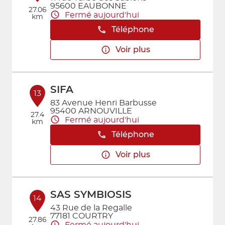
95600 EAUBONNE
27.06
Fermé aujourd'hui
km
Téléphone
Voir plus
SIFA
13
83 Avenue Henri Barbusse
95400 ARNOUVILLE
27.4
Fermé aujourd'hui
km
Téléphone
Voir plus
SAS SYMBIOSIS
14
43 Rue de la Regalle
77181 COURTRY
27.86
Fermé aujourd'hui