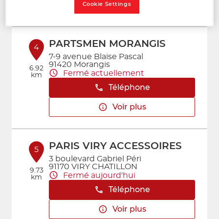
Voir plus
Cookie Settings
PARTSMEN MORANGIS
4
7-9 avenue Blaise Pascal
91420 Morangis
6.92
Fermé actuellement
km
Téléphone
Voir plus
PARIS VIRY ACCESSOIRES
5
3 boulevard Gabriel Péri
91170 VIRY CHATILLON
9.73
Fermé aujourd'hui
km
Téléphone
Voir plus