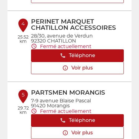
PERINET MARQUET
4
CHATILLON ACCESSOIRES
28/30, avenue de Verdun
25.52
92320 CHATILLON
km
Fermé actuellement
Téléphone
Voir plus
PARTSMEN MORANGIS
5
7-9 avenue Blaise Pascal
91420 Morangis
29.72
Fermé actuellement
km
Téléphone
Voir plus