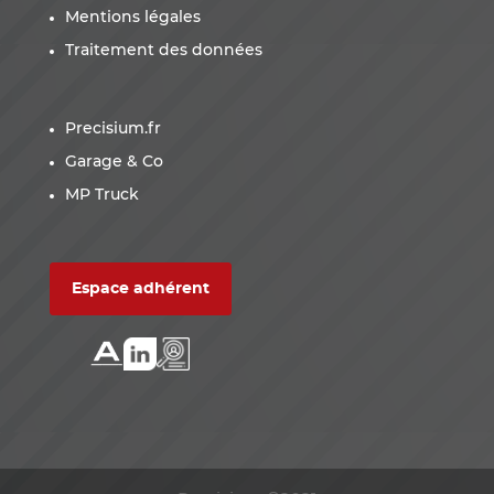
Mentions légales
Traitement des données
Precisium.fr
Garage & Co
MP Truck
Espace adhérent