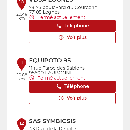
VDSA LOGNES
10
73-75 boulevard du Courcerin
77185 Lognes
20.46
Fermé actuellement
km
Téléphone
Voir plus
EQUIPOTO 95
11
11 rue Tarbe des Sablons
95600 EAUBONNE
20.88
Fermé actuellement
km
Téléphone
Voir plus
SAS SYMBIOSIS
12
43 Rue de la Regalle