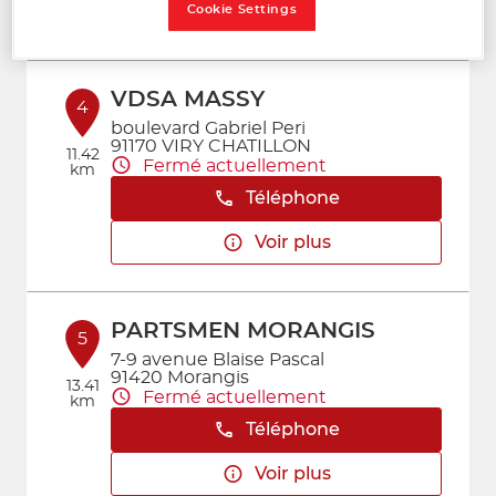
Voir plus
Cookie Settings
VDSA MASSY
4
boulevard Gabriel Peri
91170 VIRY CHATILLON
11.42
Fermé actuellement
km
Téléphone
Voir plus
PARTSMEN MORANGIS
5
7-9 avenue Blaise Pascal
91420 Morangis
13.41
Fermé actuellement
km
Téléphone
Voir plus