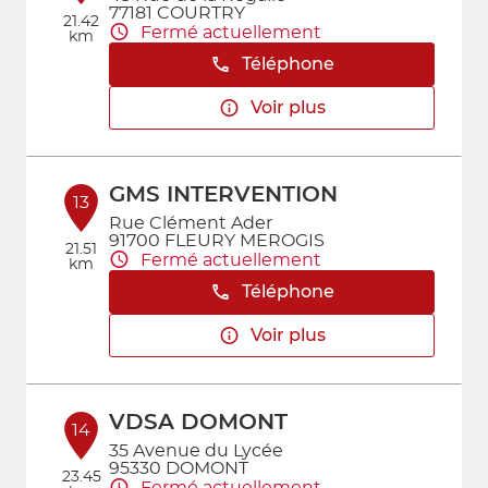
77181 COURTRY
21.42
Fermé actuellement
km
Téléphone
Voir plus
GMS INTERVENTION
13
Rue Clément Ader
91700 FLEURY MEROGIS
21.51
Fermé actuellement
km
Téléphone
Voir plus
VDSA DOMONT
14
35 Avenue du Lycée
95330 DOMONT
23.45
Fermé actuellement