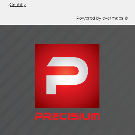
Gentilly
Powered by
evermaps ©