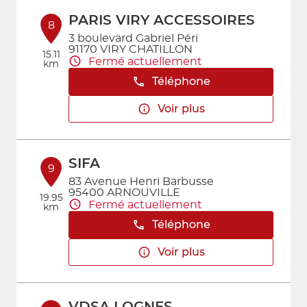
PARIS VIRY ACCESSOIRES
8
3 boulevard Gabriel Péri
91170 VIRY CHATILLON
15.11
Fermé actuellement
km
Téléphone
Voir plus
SIFA
9
83 Avenue Henri Barbusse
95400 ARNOUVILLE
19.95
Fermé actuellement
km
Téléphone
Voir plus