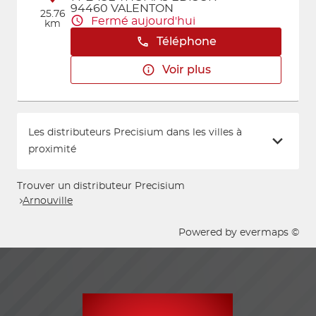
94460 VALENTON
25.76
Fermé aujourd'hui
km
Téléphone
Voir plus
Les distributeurs Precisium dans les villes à
proximité
Trouver un distributeur Precisium
Arnouville
Powered by
evermaps ©