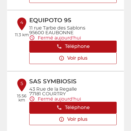
EQUIPOTO 95
4
11 rue Tarbe des Sablons
95600 EAUBONNE
11.3 km
Fermé aujourd'hui
Téléphone
Voir plus
SAS SYMBIOSIS
5
43 Rue de la Regalle
77181 COURTRY
15.56
Fermé aujourd'hui
km
Téléphone
Voir plus