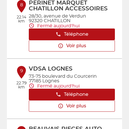
PERINET MARQUET
8
CHATILLON ACCESSOIRES
28/30, avenue de Verdun
22.14
92320 CHATILLON
km
Fermé aujourd'hui
Téléphone
Voir plus
VDSA LOGNES
9
73-75 boulevard du Courcerin
77185 Lognes
22.79
Fermé aujourd'hui
km
Téléphone
Voir plus