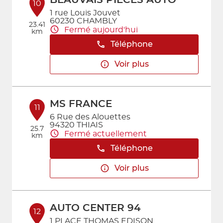
BEAUVAIS PIECES AUTO
10
1 rue Louis Jouvet
60230 CHAMBLY
23.41
Fermé aujourd'hui
km
Téléphone
Voir plus
MS FRANCE
11
6 Rue des Alouettes
94320 THIAIS
25.7
Fermé actuellement
km
Téléphone
Voir plus
AUTO CENTER 94
12
1 PLACE THOMAS EDISON