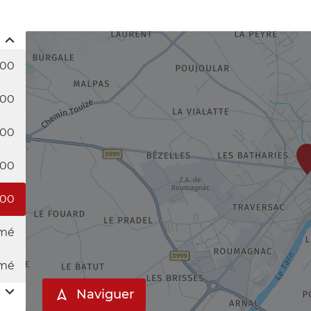
:00
:00
:00
:00
:00
mé
mé
Naviguer