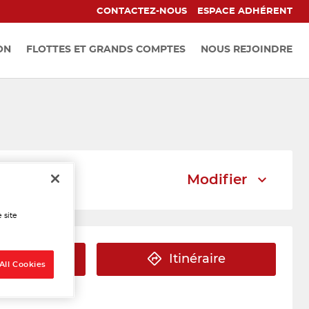
CONTACTEZ-NOUS
ESPACE ADHÉRENT
ON
FLOTTES ET GRANDS COMPTES
NOUS REJOINDRE
Modifier
 site
éphone
Itinéraire
All Cookies