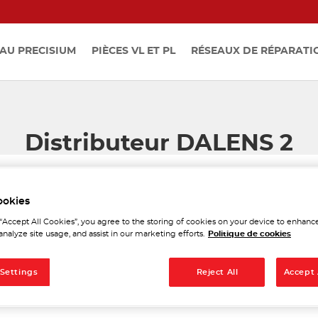
AU PRECISIUM
PIÈCES VL ET PL
RÉSEAUX DE RÉPARATI
Distributeur DALENS 2
ookies
 “Accept All Cookies”, you agree to the storing of cookies on your device to enhance
analyze site usage, and assist in our marketing efforts.
Politique de cookies
Tél
 Settings
Reject All
Accept 