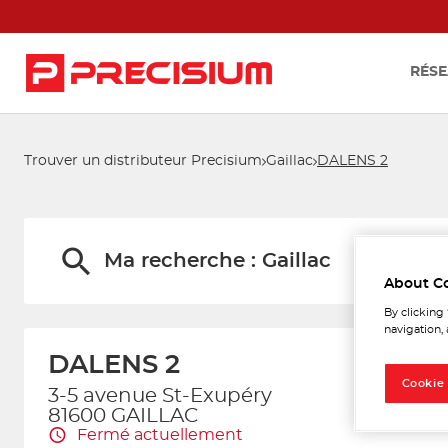
RÉSE
Trouver un distributeur Precisium
Gaillac
DALENS 2
Ma recherche :
Gaillac
About C
By clicking
navigation, 
DALENS 2
Cookie
3-5 avenue St-Exupéry
81600 GAILLAC
Fermé actuellement