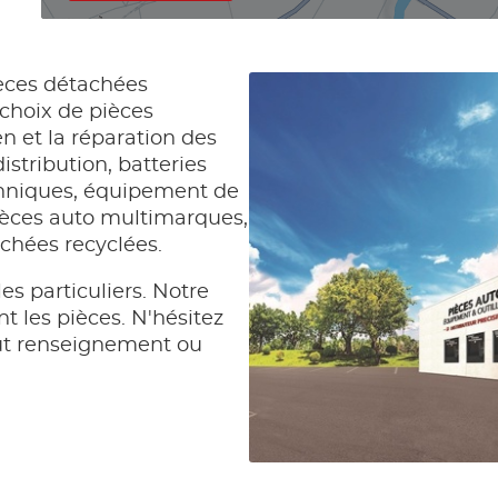
èces détachées
choix de pièces
n et la réparation des
distribution, batteries
echniques, équipement de
ièces auto multimarques,
achées recyclées.
es particuliers. Notre
 les pièces. N'hésitez
ut renseignement ou