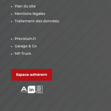
Plan du site
Mentions légales
Traitement des données
Precisium.fr
Garage & Co
MP Truck
Espace adhérent