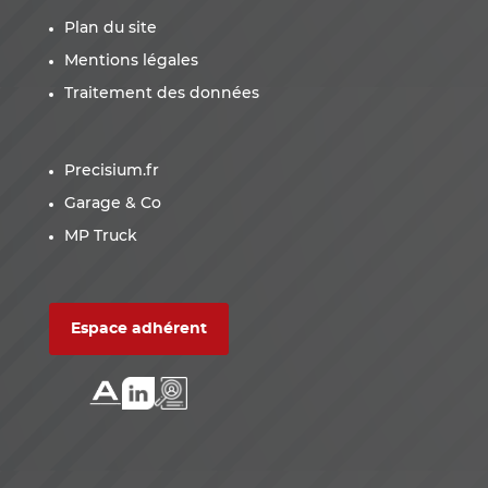
Plan du site
Mentions légales
Traitement des données
Precisium.fr
Garage & Co
MP Truck
Espace adhérent