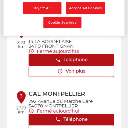
Voir plus
Reject All
Accept All Cookies
Cookie Settings
FAS FOURNITURES
2
AUTOMOBILES SETOISES
14 LA BORDELAISE
3.23
34110 FRONTIGNAN
km
Fermé aujourd'hui
Téléphone
Voir plus
CAL MONTPELLIER
3
792 Avenue du Marche Gare
34070 MONTPELLIER
27.79
Fermé aujourd'hui
km
Téléphone