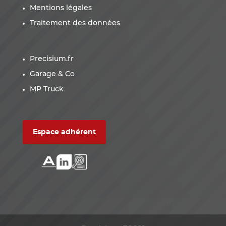
Mentions légales
Traitement des données
Precisium.fr
Garage & Co
MP Truck
Espace adhérent