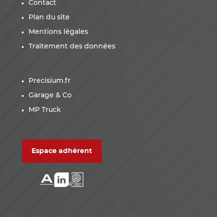
Contact
Plan du site
Mentions légales
Traitement des données
Precisium.fr
Garage & Co
MP Truck
Espace adhérent