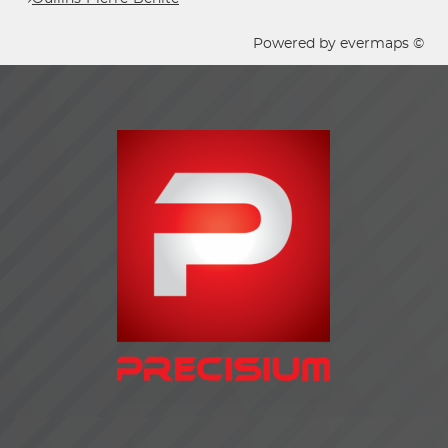
Powered by
evermaps ©