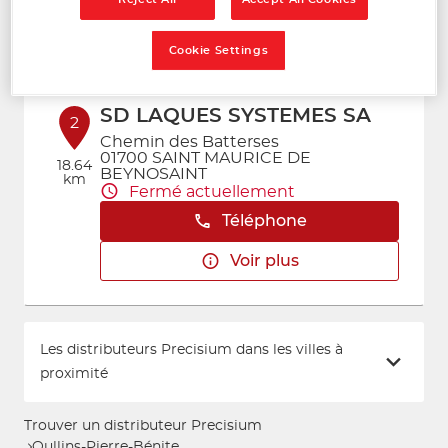
Voir plus
Cookie Settings
SD LAQUES SYSTEMES SA
2
Chemin des Batterses
01700 SAINT MAURICE DE
18.64
BEYNOSAINT
km
Fermé actuellement
Téléphone
Voir plus
Les distributeurs Precisium dans les villes à
proximité
Trouver un distributeur Precisium
Oullins-Pierre-Bénite