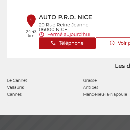
AUTO P.R.O. NICE
4
20 Rue Reine Jeanne
06000 NICE
24.43
Fermé aujourd'hui
km
Téléphone
Voir 
Les d
Le Cannet
Grasse
Vallauris
Antibes
Cannes
Mandelieu-la-Napoule