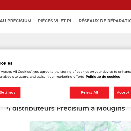
AU PRECISIUM
PIÈCES VL ET PL
RÉSEAUX DE RÉPARATI
istributeurs Precisium à M
ookies
 “Accept All Cookies”, you agree to the storing of cookies on your device to enhance
analyze site usage, and assist in our marketing efforts.
Politique de cookies
 Settings
Reject All
Accept 
4 distributeurs Precisium à Mougins