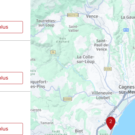
plus
plus
2
plus