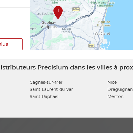
1
plus
istributeurs Precisium dans les villes à pro
Cagnes-sur-Mer
Nice
Saint-Laurent-du-Var
Draguignan
Saint-Raphaël
Menton