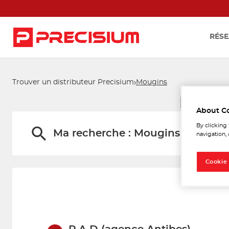
RÉSE
Trouver un distributeur Precisium
Mougins
Les d
About C
By clicking
Ma recherche :
Mougins
navigation, 
Cookie