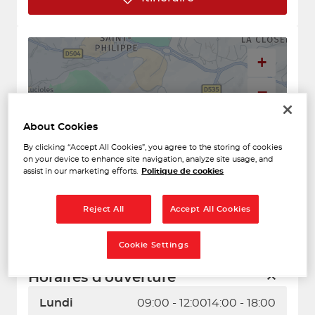
+
−
About Cookies
By clicking “Accept All Cookies”, you agree to the storing of cookies
on your device to enhance site navigation, analyze site usage, and
assist in our marketing efforts.
Politique de cookies
Reject All
Accept All Cookies
Naviguer
Itinéraire
Cookie Settings
Leaflet
| Map ©2026
HERE
Horaires d'ouverture
Lundi
09:00 - 12:00
14:00 - 18:00