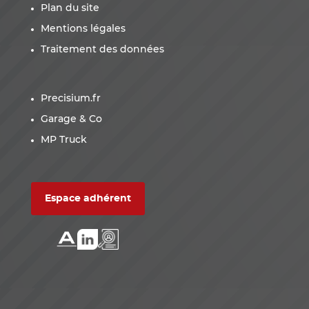
Plan du site
Mentions légales
Traitement des données
Precisium.fr
Garage & Co
MP Truck
Espace adhérent