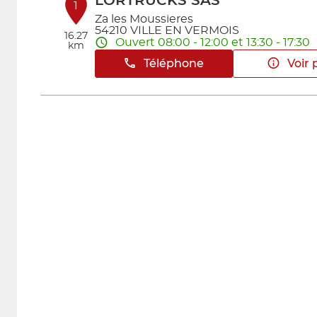
LORTRUCKS SAS
1
Za les Moussieres
54210 VILLE EN VERMOIS
16.27
Ouvert 08:00 - 12:00 et 13:30 - 17:30
km
Téléphone
Voir 