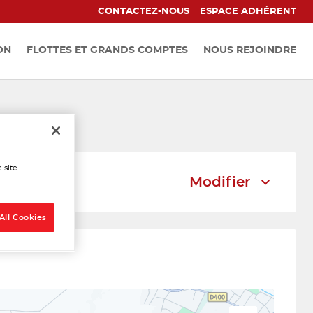
CONTACTEZ-NOUS
ESPACE ADHÉRENT
ON
FLOTTES ET GRANDS COMPTES
NOUS REJOINDRE
néville
 site
Modifier
All Cookies