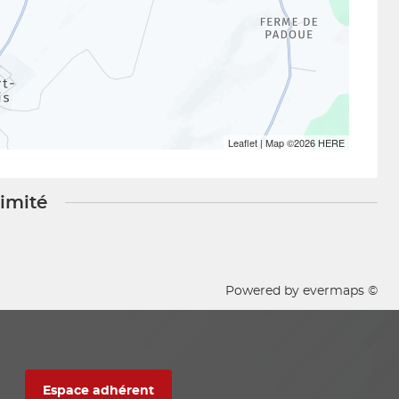
Leaflet
| Map ©2026
HERE
ximité
Powered by
evermaps ©
Espace adhérent