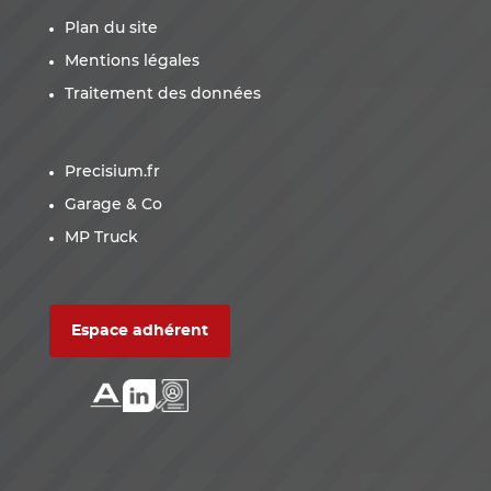
Plan du site
Mentions légales
Traitement des données
Precisium.fr
Garage & Co
MP Truck
Espace adhérent