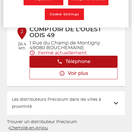
Voir plus
Cookie Settings
COMPTOIR DE L'OUEST
2
ODIS 49
1 Rue du Champ de Montigny
26.4
49080 BOUCHEMAINE
km
Fermé actuellement
Téléphone
Voir plus
Les distributeurs Precisium dans les villes à
proximité
Trouver un distributeur Precisium
Chemillé-en-Anjou