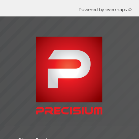
Powered by
evermaps ©