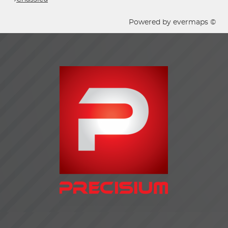
Powered by
evermaps ©