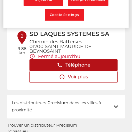
Voir plus
Cookie Settings
SD LAQUES SYSTEMES SA
2
Chemin des Batterses
01700 SAINT MAURICE DE
9.88
BEYNOSAINT
km
Fermé aujourd'hui
Téléphone
Voir plus
Les distributeurs Precisium dans les villes à
proximité
Trouver un distributeur Precisium
Chassieu