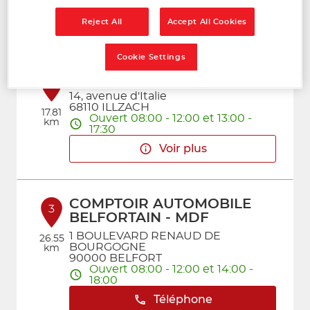
Voir plus
Reject All
Accept All Cookies
Cookie Settings
FAAC
2
14, avenue d'Italie
68110 ILLZACH
17.81
Ouvert 08:00 - 12:00 et 13:00 -
km
17:30
Voir plus
COMPTOIR AUTOMOBILE
3
BELFORTAIN - MDF
1 BOULEVARD RENAUD DE
26.55
BOURGOGNE
km
90000 BELFORT
Ouvert 08:00 - 12:00 et 14:00 -
18:00
Téléphone