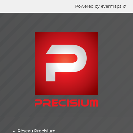
Powered by
evermaps ©
Réseau Precisium