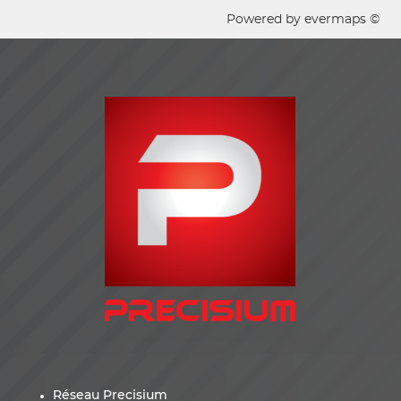
Powered by
evermaps ©
Réseau Precisium