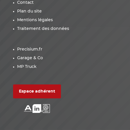
Contact
Plan du site
Mentions légales
Traitement des données
Precisium.fr
Garage & Co
MP Truck
Espace adhérent