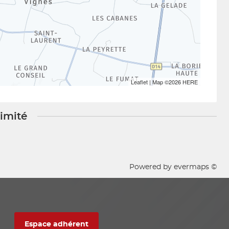
Leaflet
| Map ©2026
HERE
ximité
Powered by
evermaps ©
Espace adhérent