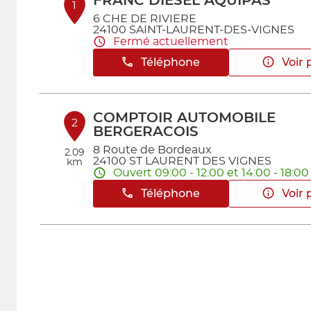
FRANC DIESEL AQUIPAS
1
6 CHE DE RIVIERE
24100 SAINT-LAURENT-DES-VIGNES
Fermé actuellement
Téléphone
Voir 
COMPTOIR AUTOMOBILE
2
BERGERACOIS
8 Route de Bordeaux
2.09
24100 ST LAURENT DES VIGNES
km
Ouvert 09:00 - 12:00 et 14:00 - 18:00
Téléphone
Voir 