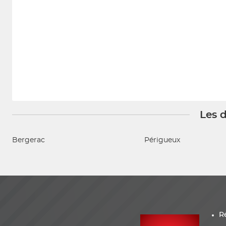
Les d
Bergerac
Périgueux
R