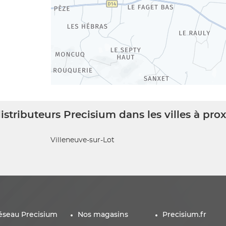
istributeurs Precisium dans les villes à pro
Villeneuve-sur-Lot
éseau Precisium
Nos magasins
Precisium.fr