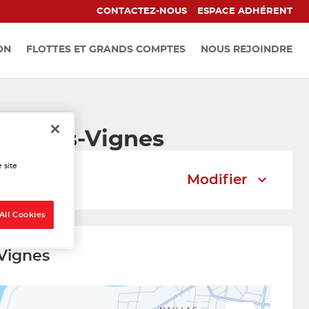
CONTACTEZ-NOUS
ESPACE ADHÉRENT
ON
FLOTTES ET GRANDS COMPTES
NOUS REJOINDRE
ent-des-Vignes
 site
Modifier
All Cookies
-Vignes