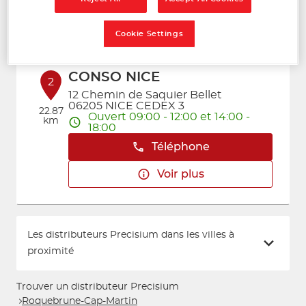
Voir plus
Cookie Settings
CONSO NICE
2
12 Chemin de Saquier Bellet
06205 NICE CEDEX 3
22.87
Ouvert 09:00 - 12:00 et 14:00 -
km
18:00
Téléphone
Voir plus
Les distributeurs Precisium dans les villes à
proximité
Trouver un distributeur Precisium
Roquebrune-Cap-Martin