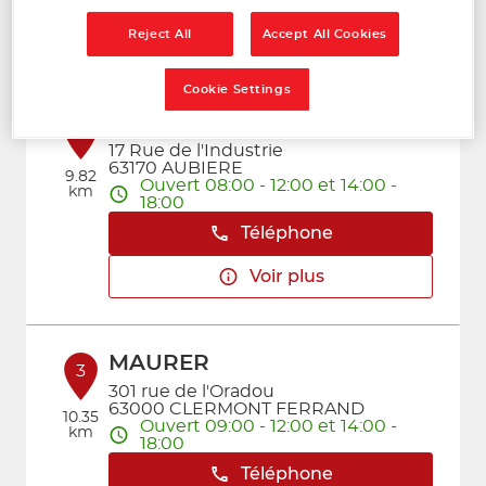
Voir plus
Reject All
Accept All Cookies
Cookie Settings
AUVERGNE FREINAGE
2
17 Rue de l'Industrie
63170 AUBIERE
9.82
Ouvert 08:00 - 12:00 et 14:00 -
km
18:00
Téléphone
Voir plus
MAURER
3
301 rue de l'Oradou
63000 CLERMONT FERRAND
10.35
Ouvert 09:00 - 12:00 et 14:00 -
km
18:00
Téléphone