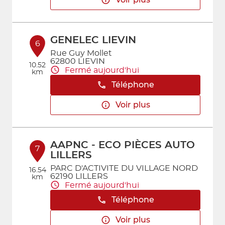
Voir plus
GENELEC LIEVIN
6
Rue Guy Mollet
62800 LIEVIN
10.52
Fermé aujourd'hui
km
Téléphone
Voir plus
AAPNC - ECO PIÈCES AUTO
7
LILLERS
PARC D'ACTIVITE DU VILLAGE NORD
16.54
62190 LILLERS
km
Fermé aujourd'hui
Téléphone
Voir plus