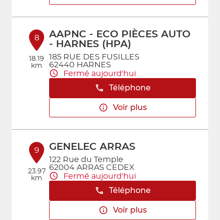
AAPNC - ECO PIÈCES AUTO
8
- HARNES (HPA)
185 RUE DES FUSILLES
18.19
62440 HARNES
km
Fermé aujourd'hui
Téléphone
Voir plus
GENELEC ARRAS
9
122 Rue du Temple
62004 ARRAS CEDEX
23.97
Fermé aujourd'hui
km
Téléphone
Voir plus