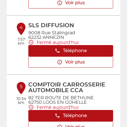
Voir plus
SLS DIFFUSION
4
9008 Rue Stalingrad
62232 ANNEZIN
7.57
Fermé aujourd'hui
km
Téléphone
Voir plus
COMPTOIR CARROSSERIE
5
AUTOMOBILE CCA
82 TER ROUTE DE BETHUNE
10.34
62750 LOOS EN GOHELLE
km
Fermé aujourd'hui
Téléphone