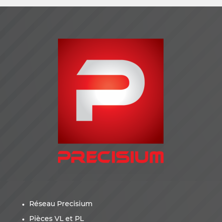
Réseau Precisium
Pièces VL et PL