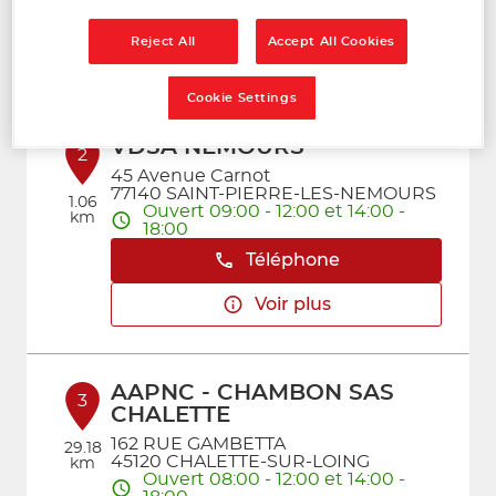
Téléphone
Reject All
Accept All Cookies
Voir plus
Cookie Settings
VDSA NEMOURS
2
45 Avenue Carnot
77140 SAINT-PIERRE-LES-NEMOURS
1.06
Ouvert 09:00 - 12:00 et 14:00 -
km
18:00
Téléphone
Voir plus
AAPNC - CHAMBON SAS
3
CHALETTE
162 RUE GAMBETTA
29.18
45120 CHALETTE-SUR-LOING
km
Ouvert 08:00 - 12:00 et 14:00 -