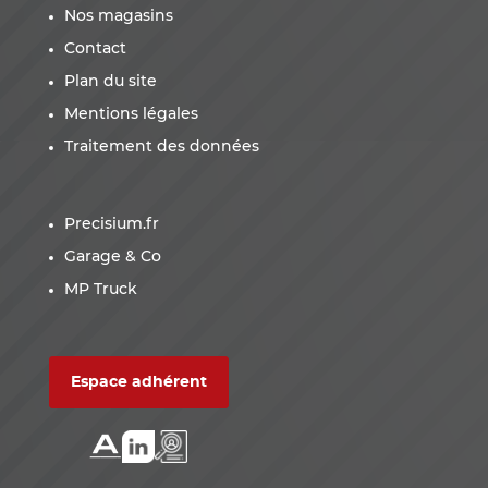
Nos magasins
Contact
Plan du site
Mentions légales
Traitement des données
Precisium.fr
Garage & Co
MP Truck
Espace adhérent