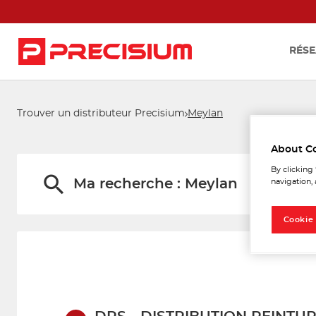
RÉSE
Trouver un distributeur Precisium
Meylan
Les 
About C
By clicking
Ma recherche :
Meylan
navigation, 
Cookie