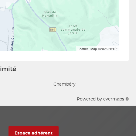
Leaflet
| Map ©2026
HERE
ximité
Chambéry
Powered by
evermaps ©
Espace adhérent