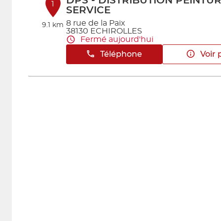
DPS - DISTRIBUTION PEINTU
1
SERVICE
8 rue de la Paix
9.1 km
38130 ECHIROLLES
Fermé aujourd'hui
Téléphone
Voir 