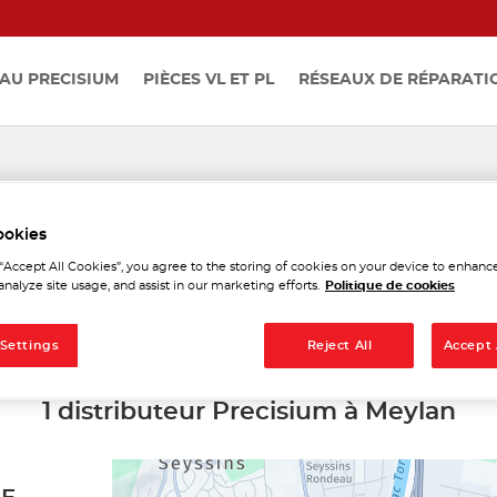
AU PRECISIUM
PIÈCES VL ET PL
RÉSEAUX DE RÉPARATI
distributeurs Precisium à M
ookies
 “Accept All Cookies”, you agree to the storing of cookies on your device to enhance
analyze site usage, and assist in our marketing efforts.
Politique de cookies
 Settings
Reject All
Accept 
1 distributeur Precisium à Meylan