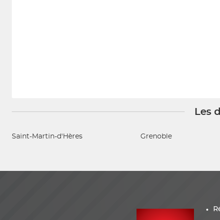
Les d
Saint-Martin-d'Hères
Grenoble
R