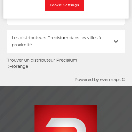
Téléphone
Cookie Settings
Voir plus
Les distributeurs Precisium dans les villes à
proximité
Trouver un distributeur Precisium
Florange
Powered by
evermaps ©