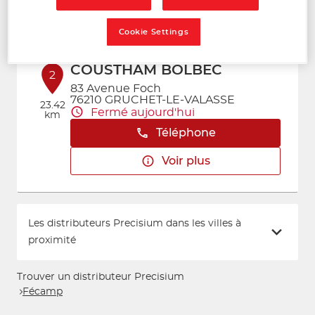
Voir plus
Cookie Settings
COUSTHAM BOLBEC
2
83 Avenue Foch
76210 GRUCHET-LE-VALASSE
23.42
Fermé aujourd'hui
km
Téléphone
Voir plus
Les distributeurs Precisium dans les villes à
proximité
Trouver un distributeur Precisium
Fécamp