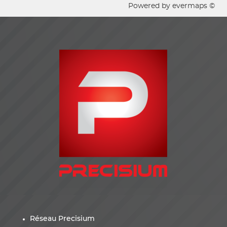
Powered by
evermaps ©
Réseau Precisium