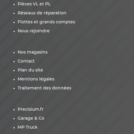
Pièces VL et PL
Réseaux de réparation
Flottes et grands comptes
Nous rejoindre
Nos magasins
Contact
Plan du site
Mentions légales
Traitement des données
Precisium.fr
Garage & Co
MP Truck