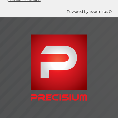
Powered by
evermaps ©