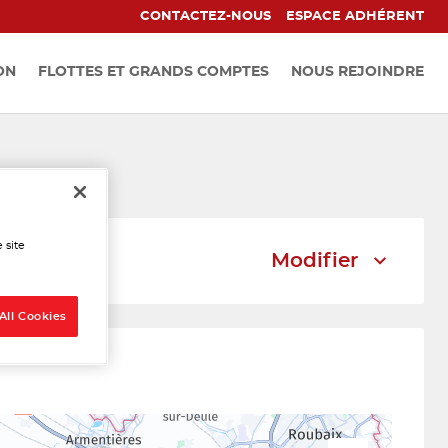
CONTACTEZ-NOUS
ESPACE ADHÉRENT
ON
FLOTTES ET GRANDS COMPTES
NOUS REJOINDRE
nnequin
 site
Modifier
All Cookies