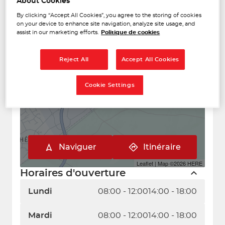
About Cookies
By clicking “Accept All Cookies”, you agree to the storing of cookies
+
on your device to enhance site navigation, analyze site usage, and
assist in our marketing efforts.
Politique de cookies
−
Reject All
Accept All Cookies
Cookie Settings
Naviguer
Itinéraire
Leaflet
| Map ©2026
HERE
Horaires d'ouverture
Lundi
08:00 - 12:00
14:00 - 18:00
Mardi
08:00 - 12:00
14:00 - 18:00