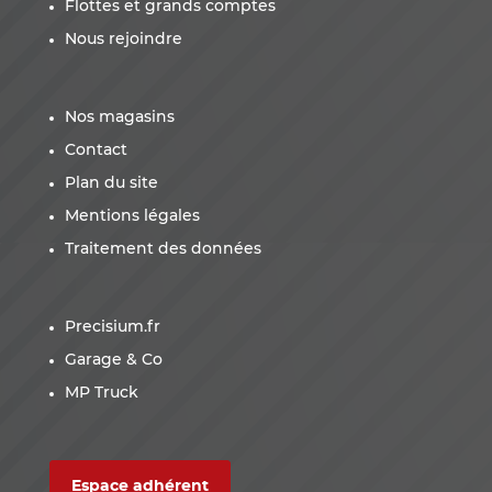
Flottes et grands comptes
Nous rejoindre
Nos magasins
Contact
Plan du site
Mentions légales
Traitement des données
Precisium.fr
Garage & Co
MP Truck
Espace adhérent