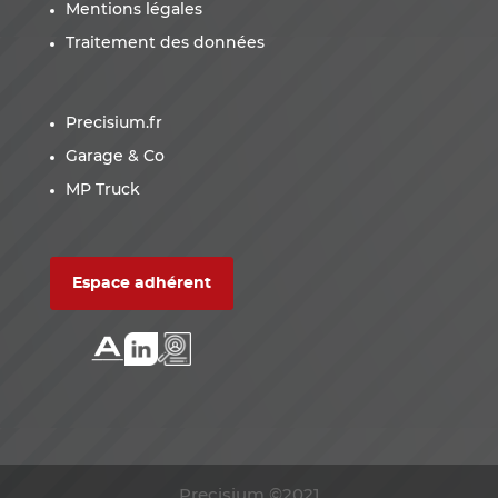
Mentions légales
Traitement des données
Precisium.fr
Garage & Co
MP Truck
Espace adhérent
Precisium ©2021