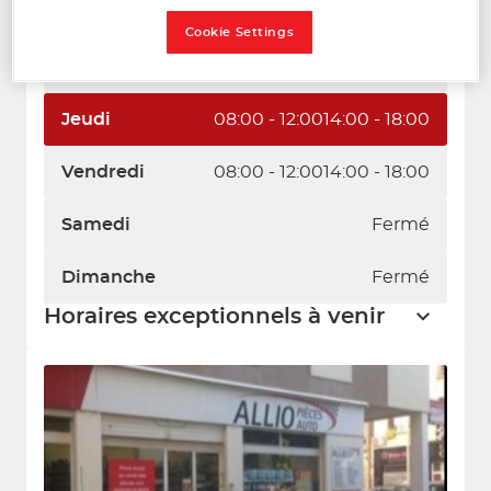
Mardi
08:00 - 12:00
14:00 - 18:00
Cookie Settings
Mercredi
08:00 - 12:00
14:00 - 18:00
Jeudi
08:00 - 12:00
14:00 - 18:00
Vendredi
08:00 - 12:00
14:00 - 18:00
Samedi
Fermé
Dimanche
Fermé
Horaires exceptionnels à venir