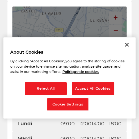
+
−
About Cookies
By clicking “Accept All Cookies”, you agree to the storing of cookies
on your device to enhance site navigation, analyze site usage, and
assist in our marketing efforts.
Politique de cookies
Reject All
Accept All Cookies
Naviguer
Itinéraire
Cookie Settings
Leaflet
| Map ©2026
HERE
Horaires d'ouverture
Lundi
09:00 - 12:00
14:00 - 18:00
Mardi
09:00 - 12:00
14:00 - 18:00