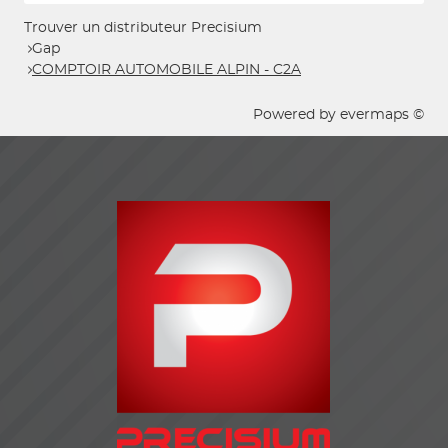
Trouver un distributeur Precisium
Gap
COMPTOIR AUTOMOBILE ALPIN - C2A
Powered by
evermaps ©