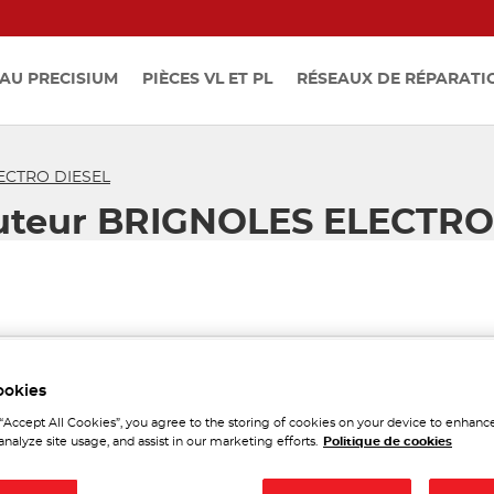
AU PRECISIUM
PIÈCES VL ET PL
RÉSEAUX DE RÉPARATI
ECTRO DIESEL
buteur BRIGNOLES ELECTRO
ookies
Tél
 “Accept All Cookies”, you agree to the storing of cookies on your device to enhance
analyze site usage, and assist in our marketing efforts.
Politique de cookies