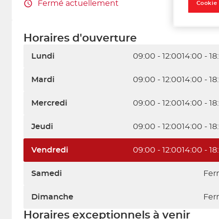
Fermé actuellement
Cookie
Horaires d'ouverture
Lundi
09:00 - 12:00
14:00 - 18
Mardi
09:00 - 12:00
14:00 - 18
Mercredi
09:00 - 12:00
14:00 - 18
Jeudi
09:00 - 12:00
14:00 - 18
Vendredi
09:00 - 12:00
14:00 - 18
Samedi
Fer
Dimanche
Fer
Horaires exceptionnels à venir