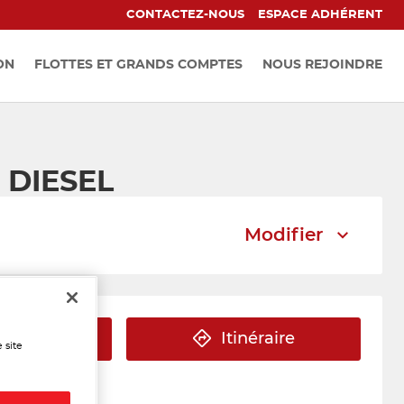
CONTACTEZ-NOUS
ESPACE ADHÉRENT
ON
FLOTTES ET GRANDS COMPTES
NOUS REJOINDRE
 DIESEL
Modifier
éphone
Itinéraire
 site