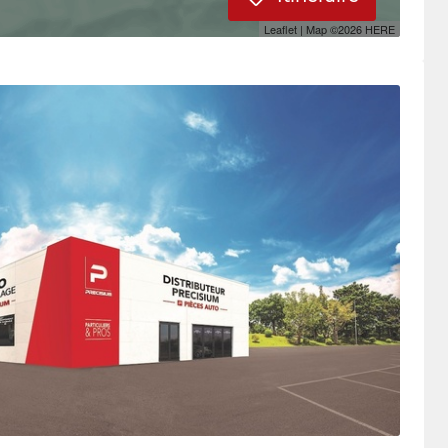
Leaflet
| Map ©2026
HERE