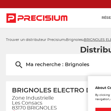
RÉSE
Trouver un distributeur Precisium
Brignoles
BRIGNOLES EL
Distri
Ma recherche :
Brignoles
About C
BRIGNOLES ELECTRO DIESEL
By clicking
Zone Industrielle
navigation, 
Les Consacs
83170 BRIGNOLES