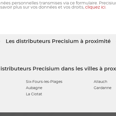
nnées personnelles transmises via ce formulaire. Precisiu
voir plus sur vos données et vos droits,
cliquez ici
.
Les distributeurs Precisium à proximité
istributeurs Precisium dans les villes à pro
Six-Fours-les-Plages
Allauch
Aubagne
Gardanne
La Ciotat