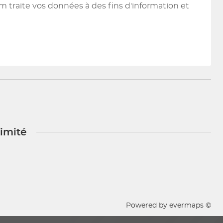
m traite vos données à des fins d'information et
ximité
Powered by
evermaps ©