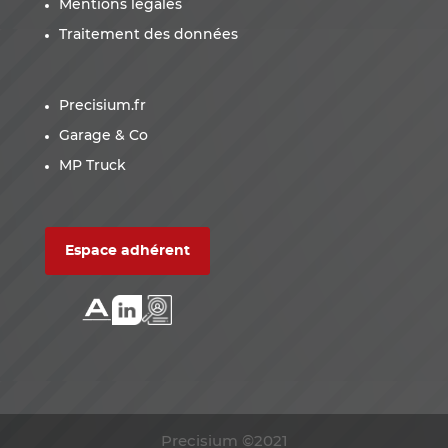
Mentions légales
Traitement des données
Precisium.fr
Garage & Co
MP Truck
Espace adhérent
Precisium ©2021