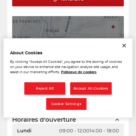
+
−
About Cookies
By clicking “Accept All Cookies”, you agree to the storing of cookies
on your device to enhance site navigation, analyze site usage, and
assist in our marketing efforts.
Politique de cookies
Reject All
Accept All Cookies
Naviguer
Itinéraire
Cookie Settings
Leaflet
| Map ©2026
HERE
Horaires d'ouverture
Lundi
09:00 - 12:00
14:00 - 18:00